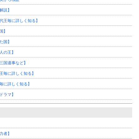
解説】
代王毎に詳しく知る】
国】
た国】
人の王】
三国遺事など】
王毎に詳しく知る】
毎に詳しく知る】
ドラマ】
力者】