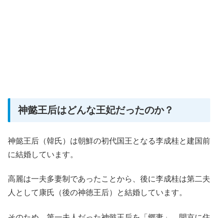
神懿王后はどんな王妃だったのか？
神懿王后（韓氏）は朝鮮の初代国王となる李成桂と建国前
に結婚しています。
高麗は一夫多妻制であったことから、後に李成桂は第二夫
人として康氏（後の神徳王后）と結婚しています。
そのため、第一夫人だった神懿王后を「郷妻」、開京に住