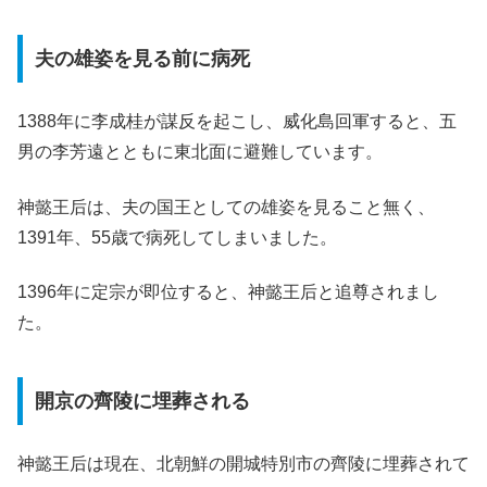
夫の雄姿を見る前に病死
1388年に李成桂が謀反を起こし、威化島回軍すると、五
男の李芳遠とともに東北面に避難しています。
神懿王后は、夫の国王としての雄姿を見ること無く、
1391年、55歳で病死してしまいました。
1396年に定宗が即位すると、神懿王后と追尊されまし
た。
開京の齊陵に埋葬される
神懿王后は現在、北朝鮮の開城特別市の齊陵に埋葬されて