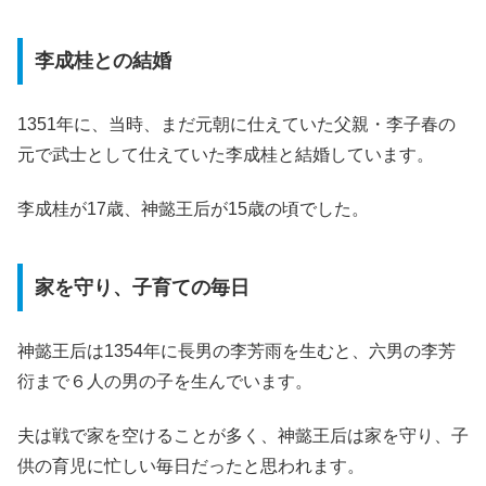
李成桂との結婚
1351年に、当時、まだ元朝に仕えていた父親・李子春の
元で武士として仕えていた李成桂と結婚しています。
李成桂が17歳、神懿王后が15歳の頃でした。
家を守り、子育ての毎日
神懿王后は1354年に長男の李芳雨を生むと、六男の李芳
衍まで６人の男の子を生んでいます。
夫は戦で家を空けることが多く、神懿王后は家を守り、子
供の育児に忙しい毎日だったと思われます。