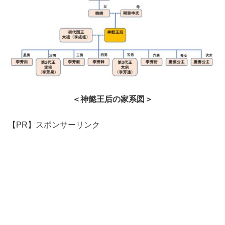
＜神懿王后の家系図＞
【PR】スポンサーリンク