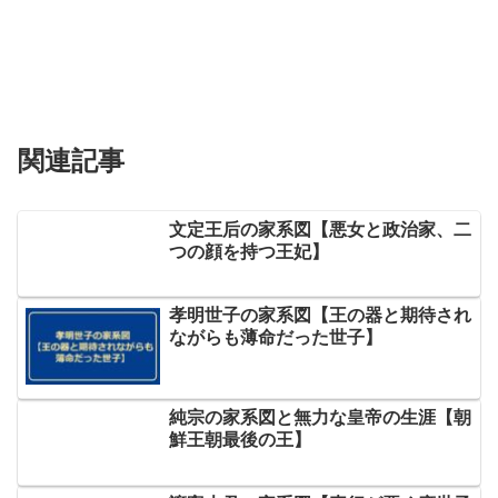
関連記事
文定王后の家系図【悪女と政治家、二
つの顔を持つ王妃】
孝明世子の家系図【王の器と期待され
ながらも薄命だった世子】
純宗の家系図と無力な皇帝の生涯【朝
鮮王朝最後の王】