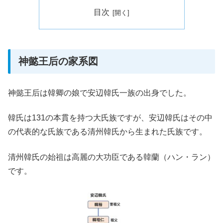
目次
神懿王后の家系図
神懿王后は韓卿の娘で安辺韓氏一族の出身でした。
韓氏は131の本貫を持つ大氏族ですが、安辺韓氏はその中
の代表的な氏族である清州韓氏から生まれた氏族です。
清州韓氏の始祖は高麗の大功臣である韓蘭（ハン・ラン）
です。