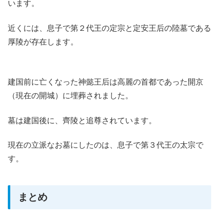
います。
近くには、息子で第２代王の定宗と定安王后の陸墓である
厚陵が存在します。
建国前に亡くなった神懿王后は高麗の首都であった開京
（現在の開城）に埋葬されました。
墓は建国後に、齊陵と追尊されています。
現在の立派なお墓にしたのは、息子で第３代王の太宗で
す。
まとめ