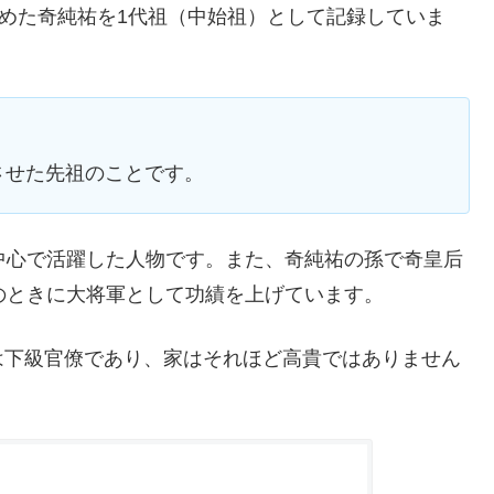
務めた奇純祐を1代祖（中始祖）として記録していま
させた先祖のことです。
中心で活躍した人物です。また、奇純祐の孫で奇皇后
のときに大将軍として功績を上げています。
は下級官僚であり、家はそれほど高貴ではありません