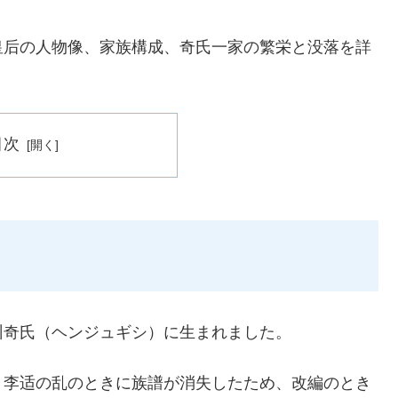
皇后の人物像、家族構成、奇氏一家の繁栄と没落を詳
目次
州奇氏（ヘンジュギシ）に生まれました。
、李适の乱のときに族譜が消失したため、改編のとき