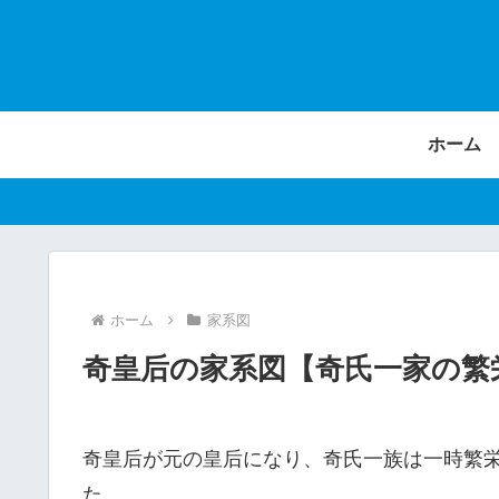
ホーム
ホーム
家系図
奇皇后の家系図【奇氏一家の繁
奇皇后が元の皇后になり、奇氏一族は一時繁
た。