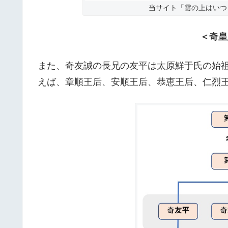
当サイト「雲の上はいつ
＜奇皇
また、奇友誠の長兄の友平は太原鮮于氏の始
えば、章順王后、安順王后、恭恵王后、仁烈