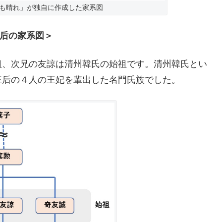
も晴れ」が独自に作成した家系図
后の家系図＞
祖、次兄の友諒は清州韓氏の始祖です。清州韓氏とい
王后の４人の王妃を輩出した名門氏族でした。