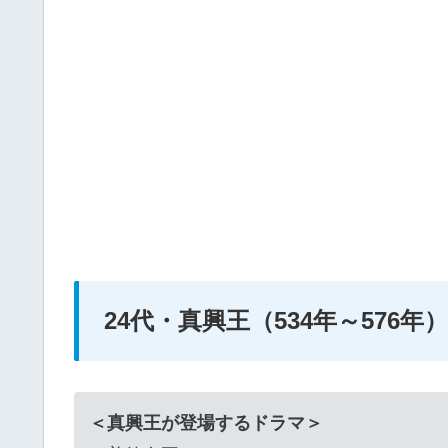
24代・真興王（534年～576年）
＜真興王が登場するドラマ＞