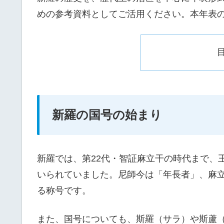
めの参考資料としてご活用ください。本年表
新羅の国号の始まり
新羅では、第22代・智証麻立干の時代まで、
いられていました。尼師今は「年長者」、麻
る称号です。
また、国号についても、斯羅（サラ）や斯蘆