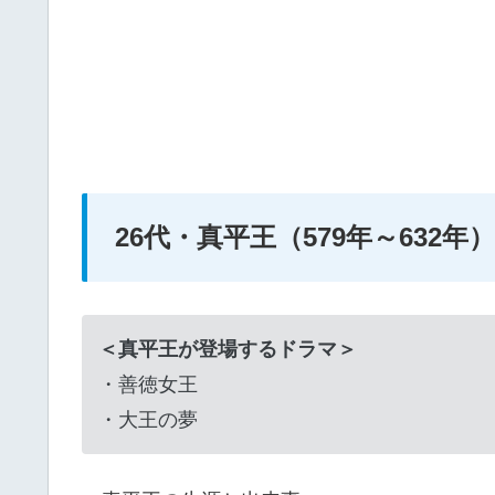
26代・真平王（579年～632年）
＜真平王が登場するドラマ＞
・善徳女王
・大王の夢