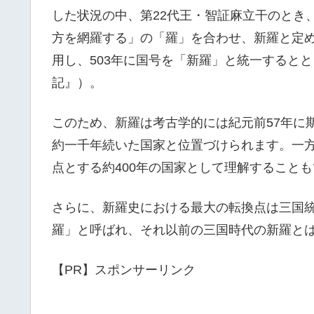
した状況の中、第22代王・智証麻立干のとき
方を網羅する」の「羅」を合わせ、新羅と定
用し、503年に国号を「新羅」と統一すると
記』）。
このため、新羅は考古学的には紀元前57年に
約一千年続いた国家と位置づけられます。一方
点とする約400年の国家として理解すること
さらに、新羅史における最大の転換点は三国
羅」と呼ばれ、それ以前の三国時代の新羅と
【PR】スポンサーリンク