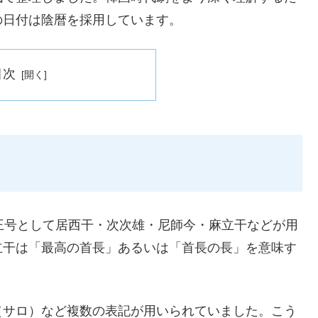
の日付は陰暦を採用しています。
目次
王号として居西干・次次雄・尼師今・麻立干などが用
立干は「最高の首長」あるいは「首長の長」を意味す
（サロ）など複数の表記が用いられていました。こう