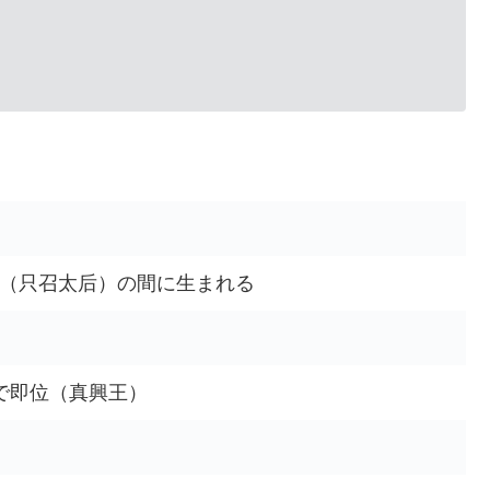
（只召太后）の間に生まれる
で即位（真興王）