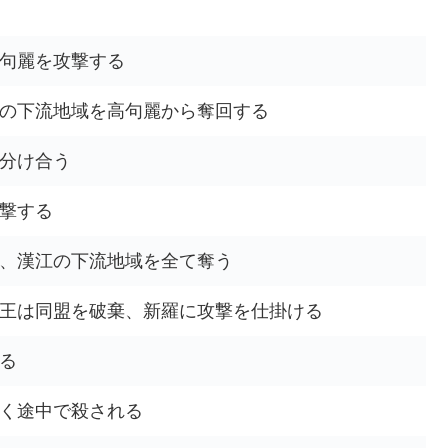
句麗を攻撃する
の下流地域を高句麗から奪回する
分け合う
撃する
、漢江の下流地域を全て奪う
王は同盟を破棄、新羅に攻撃を仕掛ける
る
く途中で殺される