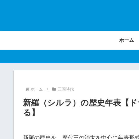
ホーム
ホーム
三国時代
新羅（シルラ）の歴史年表【ド
る】
新羅の歴史を、歴代王の治世を中心に年表形