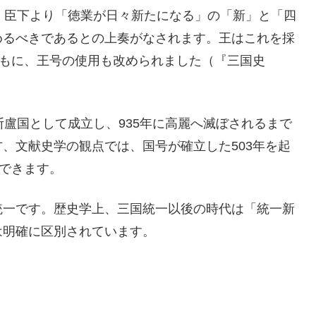
、臣下より「徳業が日々新たになる」の「新」と「四
めるべきであるとの上奏がなされます。王はこれを採
ともに、王号の使用も改められました（『三国史
斯盧国として成立し、935年に高麗へ滅ぼされるまで
、文献史学の観点では、国号が確立した503年を起
もできます。
統一です。歴史学上、三国統一以後の時代は「統一新
は明確に区別されています。