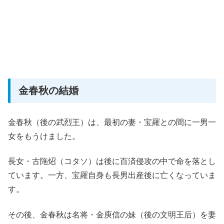
金春秋の結婚
金春秋（後の武烈王）は、最初の妻・宝羅との間に一男一
女をもうけました。
長女・古陁炤（コタソ）は後に百済侵攻の中で命を落とし
ています。一方、宝羅自身も長男出産後に亡くなっていま
す。
その後、金春秋は名将・金庾信の妹（後の文明王后）を妻