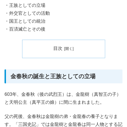
・王族としての立場
・外交官としての活動
・国王としての統治
・百済滅亡とその後
目次
金春秋の誕生と王族としての立場
603年、金春秋（後の武烈王）は、金龍樹（真智王の子）
と天明公主（真平王の娘）に間に生まれました。
父の死後、金春秋は金龍樹の弟・金龍春の養子となりま
す。「三国史記」では金龍樹と金龍春は同一人物とする記