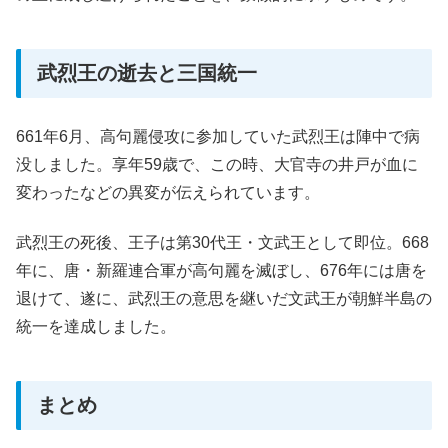
武烈王の逝去と三国統一
661年6月、高句麗侵攻に参加していた武烈王は陣中で病
没しました。享年59歳で、この時、大官寺の井戸が血に
変わったなどの異変が伝えられています。
武烈王の死後、王子は第30代王・文武王として即位。668
年に、唐・新羅連合軍が高句麗を滅ぼし、676年には唐を
退けて、遂に、武烈王の意思を継いだ文武王が朝鮮半島の
統一を達成しました。
まとめ