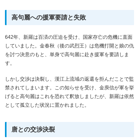
高句麗への援軍要請と失敗
642年、新羅は百済の圧迫を受け、国家存亡の危機に直面
していました。金春秋（後の武烈王）は危機打開と娘の仇
を討つ決意のもと、単身で高句麗に赴き援軍を要請しま
す。
しかし交渉は決裂し、漢江上流域の返還を拒んだことで監
禁されてしまいます。この知らせを受け、金庾信が軍を挙
げると高句麗はこれを恐れて釈放しましたが、新羅は依然
として孤立した状況に置かれました。
唐との交渉決裂