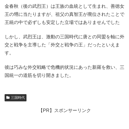
金春秋（後の武烈王）は王族の血統として生まれ、善徳女
王の甥に当たりますが、祖父の真智王が廃位されたことで
王統の中で必ずしも安定した立場ではありませんでした
しかし、武烈王は、激動の三国時代に唐との同盟を軸に外
交と戦争を主導した「外交と戦争の王」だったといえま
す。
彼は巧みな外交戦略で危機的状況にあった新羅を救い、三
国統一の道筋を切り開きました。
三国時代
【PR】スポンサーリンク