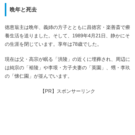
晩年と死去
徳恵翁主は晩年、義姉の方子とともに昌徳宮・楽善斎で療
養生活を送りました。そして、1989年4月21日、静かにそ
の生涯を閉じています。享年は78歳でした。
現在は父・高宗が眠る「洪陵」の近くに埋葬され、周辺に
は純宗の「裕陵」や李垠・方子夫妻の「英園」、甥・李玖
の「懐仁園」が並んでいます。
【PR】スポンサーリンク