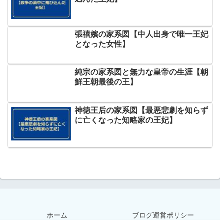
張禧嬪の家系図【中人出身で唯一王妃
となった女性】
純宗の家系図と無力な皇帝の生涯【朝
鮮王朝最後の王】
神徳王后の家系図【最悪悲劇を知らず
に亡くなった知略家の王妃】
ホーム
ブログ運営ポリシー