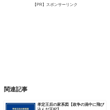
【PR】スポンサーリンク
関連記事
孝定王后の家系図【政争の渦中に飛び
込んだ王妃】