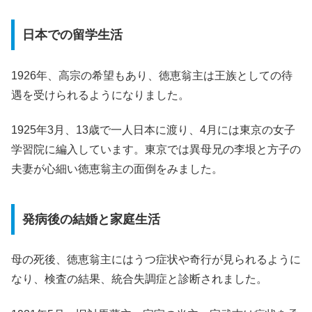
日本での留学生活
1926年、高宗の希望もあり、徳恵翁主は王族としての待
遇を受けられるようになりました。
1925年3月、13歳で一人日本に渡り、4月には東京の女子
学習院に編入しています。東京では異母兄の李垠と方子の
夫妻が心細い徳恵翁主の面倒をみました。
発病後の結婚と家庭生活
母の死後、徳恵翁主にはうつ症状や奇行が見られるように
なり、検査の結果、統合失調症と診断されました。