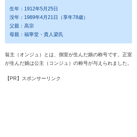
生年：1912年5月25日
没年：1989年4月21日（享年78歳）
父親：高宗
母親：福寧堂・貴人梁氏
翁主（オンジュ）とは、側室が生んだ娘の称号です。正室
が生んだ娘は公主（コンジュ）の称号が与えられました。
【PR】スポンサーリンク