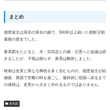
まとめ
徳恵翁主は高宗の実在の娘で、500年以上続いた朝鮮王朝
最後の皇女でした。
家系図をたどると、夫・宗武志との娘・正恵へと血縁は続
きましたが、子孫は残らず、家系は断絶しました。
映画は史実と異なる脚色を多く含むものの、徳恵翁主が結
婚後、異国で苦難の時を過ごし、最終的に祖国へ戻るまで
の過程は、史実から大きく外れるものではありません。
家系図