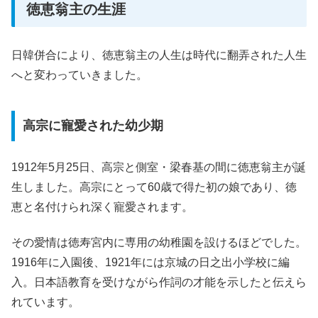
徳恵翁主の生涯
日韓併合により、徳恵翁主の人生は時代に翻弄された人生
へと変わっていきました。
高宗に寵愛された幼少期
1912年5月25日、高宗と側室・梁春基の間に徳恵翁主が誕
生しました。高宗にとって60歳で得た初の娘であり、徳
恵と名付けられ深く寵愛されます。
その愛情は徳寿宮内に専用の幼稚園を設けるほどでした。
1916年に入園後、1921年には京城の日之出小学校に編
入。日本語教育を受けながら作詞の才能を示したと伝えら
れています。