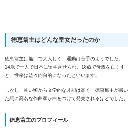
徳恵翁主はどんな皇女だったのか
徳恵翁主は無口で大人しく、運動は苦手のようでした。
14歳で一人で日本に留学させられ、18歳で母親を亡くす
と、性格は益々内向的になったといいます。
しかし、幼い頃から文学的な才能は高く、徳恵翁主が書い
た詞に高名な作曲家が曲をつけて発売されるほどでした。
徳恵翁主のプロフィール