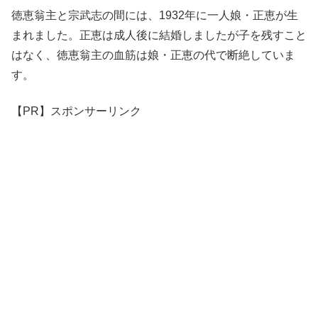
徳恵翁主と宗武志の間には、1932年に一人娘・正恵が生
まれました。正恵は成人後に結婚しましたが子を残すこと
はなく、徳恵翁主の血筋は娘・正恵の代で断絶していま
す。
【PR】スポンサーリンク