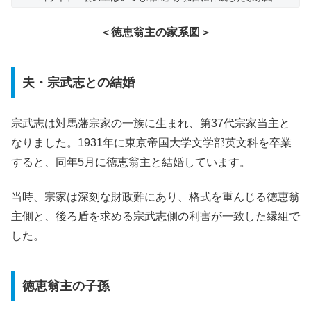
＜徳恵翁主の家系図＞
夫・宗武志との結婚
宗武志は対馬藩宗家の一族に生まれ、第37代宗家当主と
なりました。1931年に東京帝国大学文学部英文科を卒業
すると、同年5月に徳恵翁主と結婚しています。
当時、宗家は深刻な財政難にあり、格式を重んじる徳恵翁
主側と、後ろ盾を求める宗武志側の利害が一致した縁組で
した。
徳恵翁主の子孫