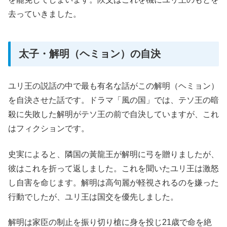
去っていきました。
太子・解明（ヘミョン）の自決
ユリ王の説話の中で最も有名な話がこの解明（ヘミョン）
を自決させた話です。ドラマ「風の国」では、テソ王の暗
殺に失敗した解明がテソ王の前で自決していますが、これ
はフィクションです。
史実によると、隣国の黃龍王が解明に弓を贈りましたが、
彼はこれを折って返しました。これを聞いたユリ王は激怒
し自害を命じます。解明は高句麗が軽視されるのを嫌った
行動でしたが、ユリ王は国交を優先しました。
解明は家臣の制止を振り切り槍に身を投じ21歳で命を絶