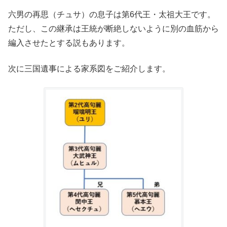
六男の再思（チュサ）の息子は第6代王・太祖大王です。
ただし、この継承は王統が断絶しないように別の血筋から
編入させたとする説もあります。
次に三国遺事による家系図をご紹介します。