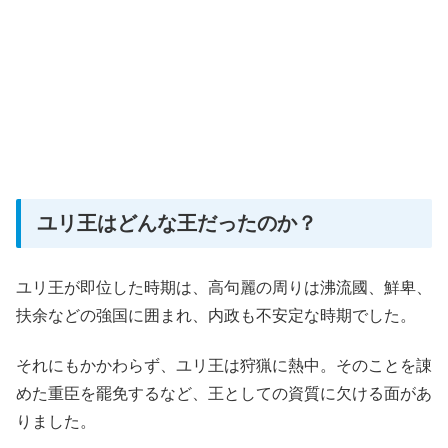
ユリ王はどんな王だったのか？
ユリ王が即位した時期は、高句麗の周りは沸流國、鮮卑、
扶余などの強国に囲まれ、内政も不安定な時期でした。
それにもかかわらず、ユリ王は狩猟に熱中。そのことを諌
めた重臣を罷免するなど、王としての資質に欠ける面があ
りました。