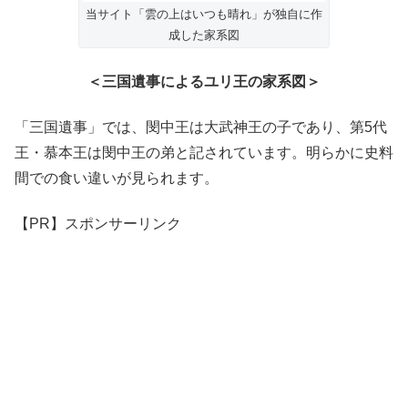
当サイト「雲の上はいつも晴れ」が独自に作
成した家系図
＜三国遺事によるユリ王の家系図＞
「三国遺事」では、閔中王は大武神王の子であり、第5代
王・慕本王は閔中王の弟と記されています。明らかに史料
間での食い違いが見られます。
【PR】スポンサーリンク