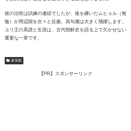
彼の治世は試練の連続でしたが、後を継いだムヒョル（無
恤）が周辺国を次々と征服。高句麗は大きく飛躍します。
ユリ王の系譜と生涯は、古代朝鮮史を語る上で欠かせない
重要な一章です。
家系図
【PR】スポンサーリンク