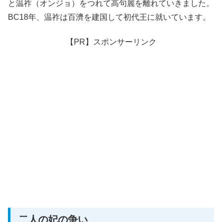
と温祚（オンジョ）をつれて高句麗を離れていきました。
BC18年、温祚は百濟を建国して初代王に就いています。
【PR】スポンサーリンク
二人の妃の争い