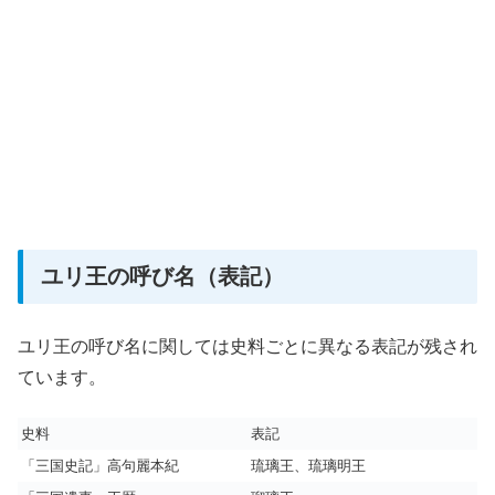
ユリ王の呼び名（表記）
ユリ王の呼び名に関しては史料ごとに異なる表記が残され
ています。
史料
表記
「三国史記」高句麗本紀
琉璃王、琉璃明王