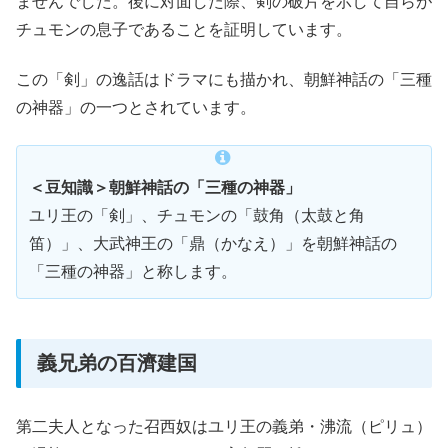
ませんでした。後に対面した際、剣の破片を示して自らが
チュモンの息子であることを証明しています。
この「剣」の逸話はドラマにも描かれ、朝鮮神話の「三種
の神器」の一つとされています。
＜豆知識＞朝鮮神話の「三種の神器」
ユリ王の「剣」、チュモンの「鼓角（太鼓と角
笛）」、大武神王の「鼎（かなえ）」を朝鮮神話の
「三種の神器」と称します。
義兄弟の百濟建国
第二夫人となった召西奴はユリ王の義弟・沸流（ピリュ）