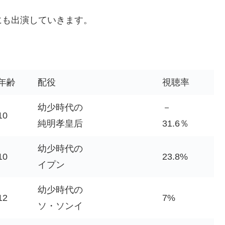
にも出演していきます。
年齢
配役
視聴率
幼少時代の
－
10
純明孝皇后
31.6％
幼少時代の
10
23.8%
イプン
幼少時代の
12
7%
ソ・ソンイ