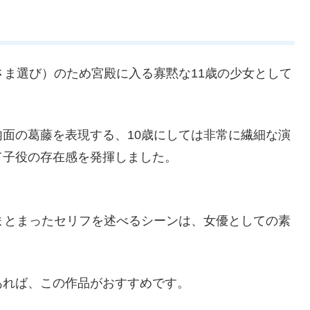
さま選び）のため宮殿に入る寡黙な11歳の少女として
面の葛藤を表現する、10歳にしては非常に繊細な演
て子役の存在感を発揮しました。
まとまったセリフを述べるシーンは、女優としての素
あれば、この作品がおすすめです。