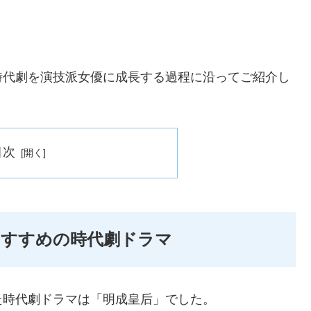
時代劇を演技派女優に成長する過程に沿ってご紹介し
目次
おすすめの時代劇ドラマ
た時代劇ドラマは「明成皇后」でした。