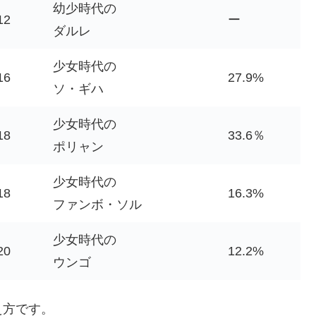
幼少時代の
12
ー
ダルレ
少女時代の
16
27.9%
ソ・ギハ
少女時代の
18
33.6％
ポリャン
少女時代の
18
16.3%
ファンボ・ソル
少女時代の
20
12.2%
ウンゴ
え方です。