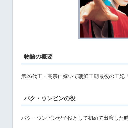
物語の概要
第26代王・高宗に嫁いで朝鮮王朝最後の王妃
パク・ウンビンの役
パク・ウンビンが子役として初めて出演した