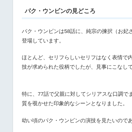
パク・ウンビンの見どころ
パク・ウンビンは58話に、純宗の揀択（お妃
登場しています。
ほとんど、セリフらしいセリフはなく表情で内
技が求められた役柄でしたが、見事にこなし
特に、77話で父親に対してシリアスな口調で
質を覗かせた印象的なシーンとなりました。
幼い頃のパク・ウンビンの演技を見たいので