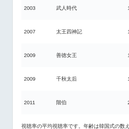
2003
武人時代
2007
太王四神記
2009
善徳女王
2009
千秋太后
2011
階伯
視聴率の平均視聴率です。年齢は韓国式の数