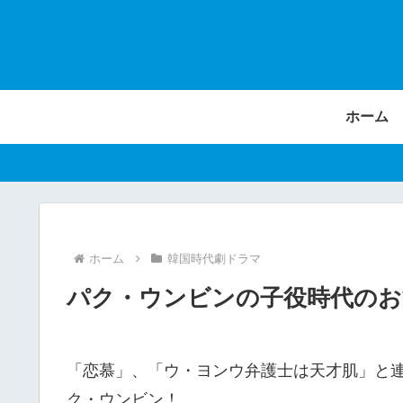
ホーム
ホーム
韓国時代劇ドラマ
パク・ウンビンの子役時代のお
「恋慕」、「ウ・ヨンウ弁護士は天才肌」と
ク・ウンビン！