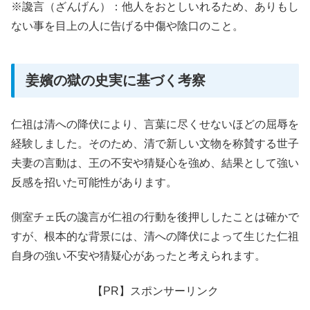
※讒言（ざんげん）：他人をおとしいれるため、ありもし
ない事を目上の人に告げる中傷や陰口のこと。
姜嬪の獄の史実に基づく考察
仁祖は清への降伏により、言葉に尽くせないほどの屈辱を
経験しました。そのため、清で新しい文物を称賛する世子
夫妻の言動は、王の不安や猜疑心を強め、結果として強い
反感を招いた可能性があります。
側室チェ氏の讒言が仁祖の行動を後押ししたことは確かで
すが、根本的な背景には、清への降伏によって生じた仁祖
自身の強い不安や猜疑心があったと考えられます。
【PR】スポンサーリンク