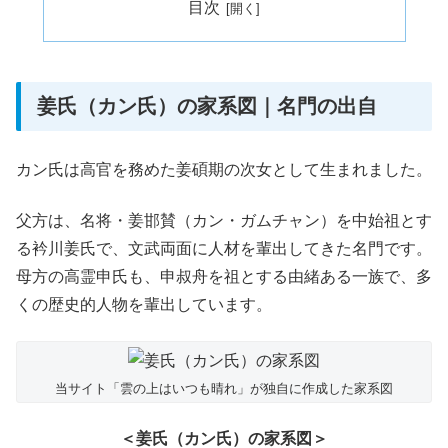
目次
姜氏（カン氏）の家系図｜名門の出自
カン氏は高官を務めた姜碩期の次女として生まれました。
父方は、名将・姜邯賛（カン・ガムチャン）を中始祖とす
る衿川姜氏で、文武両面に人材を輩出してきた名門です。
母方の高霊申氏も、申叔舟を祖とする由緒ある一族で、多
くの歴史的人物を輩出しています。
当サイト「雲の上はいつも晴れ」が独自に作成した家系図
＜姜氏（カン氏）の家系図＞