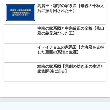
高麗王・穆宗の家系図【母親の千秋太
后に振り回された王】
中宗の家系図と中宗反正の全貌【燕山
君の義兄弟だった王】
イ・イチョムの家系図【光海君を支持
した重臣の系譜と生涯】
端宗の家系図【悲劇の幼き王の生涯と
家族関係に迫る】