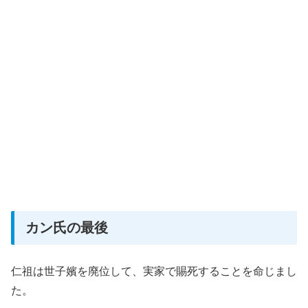
カン氏の最後
仁祖は世子嬪を廃位して、実家で賜死することを命じまし
た。