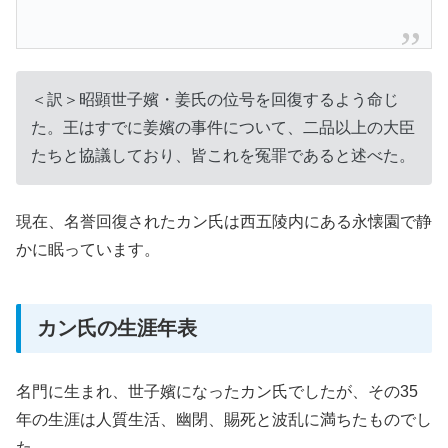
＜訳＞昭顕世子嬪・姜氏の位号を回復するよう命じ
た。王はすでに姜嬪の事件について、二品以上の大臣
たちと協議しており、皆これを冤罪であると述べた。
現在、名誉回復されたカン氏は西五陵内にある永懐園で静
かに眠っています。
カン氏の生涯年表
名門に生まれ、世子嬪になったカン氏でしたが、その35
年の生涯は人質生活、幽閉、賜死と波乱に満ちたものでし
た。