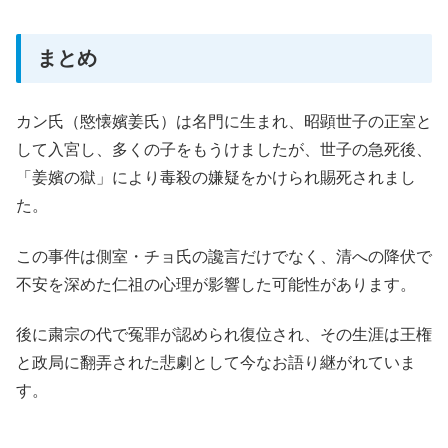
まとめ
カン氏（愍懐嬪姜氏）は名門に生まれ、昭顕世子の正室と
して入宮し、多くの子をもうけましたが、世子の急死後、
「姜嬪の獄」により毒殺の嫌疑をかけられ賜死されまし
た。
この事件は側室・チョ氏の讒言だけでなく、清への降伏で
不安を深めた仁祖の心理が影響した可能性があります。
後に粛宗の代で冤罪が認められ復位され、その生涯は王権
と政局に翻弄された悲劇として今なお語り継がれていま
す。