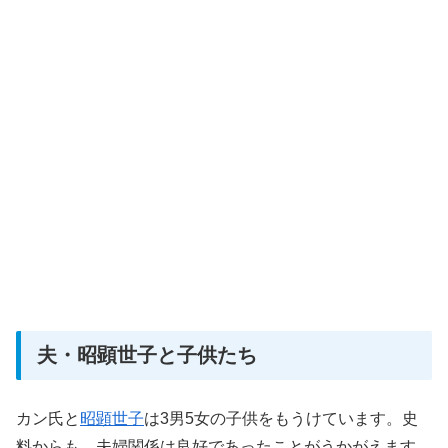
夫・昭顕世子と子供たち
カン氏と
昭顕世子
は3男5女の子供をもうけています。史
料からも、夫婦関係は良好であったことがうかがえます。