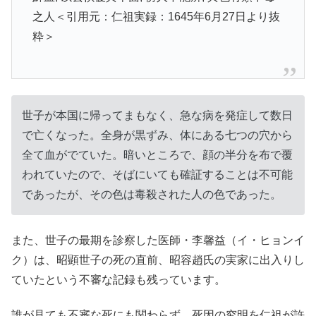
之人＜引用元：仁祖実録：1645年6月27日より抜
粋＞
世子が本国に帰ってまもなく、急な病を発症して数日
で亡くなった。全身が黒ずみ、体にある七つの穴から
全て血がでていた。暗いところで、顔の半分を布で覆
われていたので、そばにいても確証することは不可能
であったが、その色は毒殺された人の色であった。
また、世子の最期を診察した医師・李馨益（イ・ヒョンイ
ク）は、昭顕世子の死の直前、昭容趙氏の実家に出入りし
ていたという不審な記録も残っています。
誰が見ても不審な死にも関わらず、死因の究明を仁祖が許