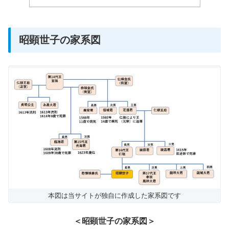
昭顕世子の家系図
本図は当サイトが独自に作成した家系図です
＜昭顕世子の家系図＞