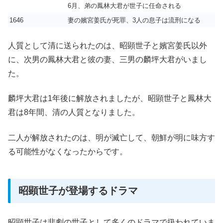
6月、弟の鳳林大君が世子に任命される
1646
妻の嬪宮姜氏が死罪、3人の息子は流刑になる
人質として清に送られたのは、昭顕世子と嬪宮姜氏以外
に、次男の鳳林大君と彼の妻、三男の麟坪大君がいまし
た。
麟坪大君は1年後に解放されましたが、昭顕世子と鳳林大
君は8年間、清の人質となりました。
二人が解放されたのは、明が滅亡して、朝鮮が明に味方す
る可能性がなくなったからです。
昭顕世子が登場するドラマ
昭顕世子は悲劇の世子として多くのドラマで扱われていま