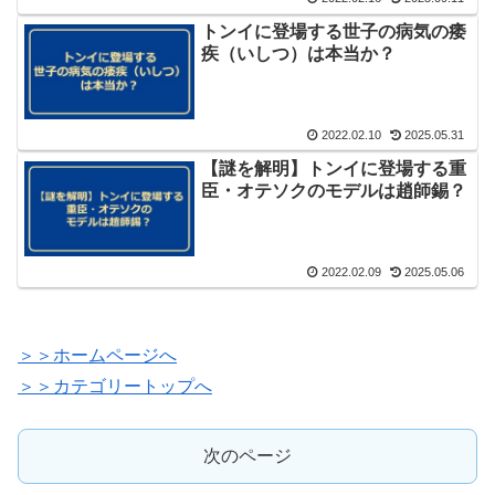
トンイに登場する世子の病気の痿
疾（いしつ）は本当か？
2022.02.10
2025.05.31
【謎を解明】トンイに登場する重
臣・オテソクのモデルは趙師錫？
2022.02.09
2025.05.06
＞＞ホームページへ
＞＞カテゴリートップへ
次のページ